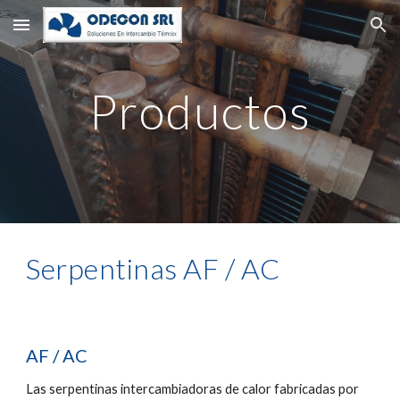
Skip to main content
Skip to navigation
Productos
Serpentinas AF / AC
AF / AC
Las serpentinas intercambiadoras de calor fabricadas por